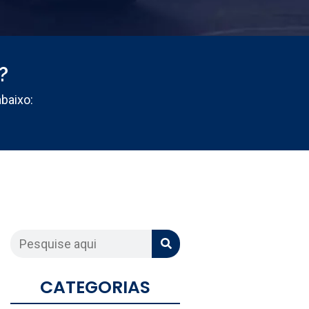
?
abaixo:
CATEGORIAS