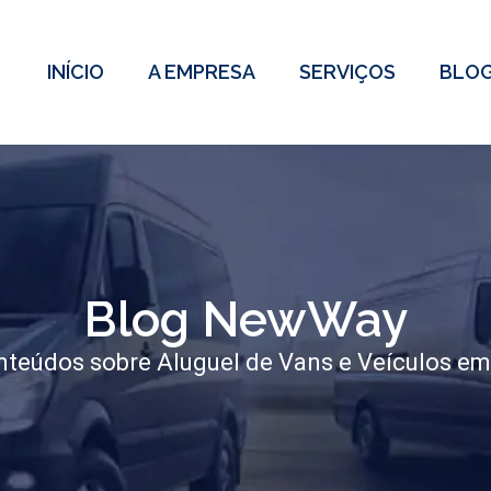
INÍCIO
A EMPRESA
SERVIÇOS
BLO
Blog NewWay
teúdos sobre Aluguel de Vans e Veículos em