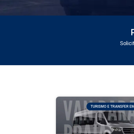
Solic
TURISMO E TRANSFER E