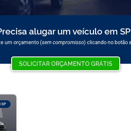
Precisa alugar um veículo em SP
ite um orçamento (
sem compromisso
) clicando no botão 
SOLICITAR ORÇAMENTO GRÁTIS
M SP