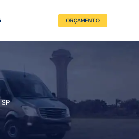
G
ORÇAMENTO
 SP