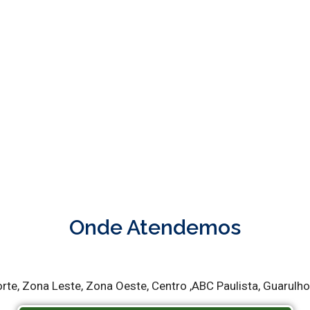
.200
CLIENTES SATISFEITOS
Onde Atendemos
e, Zona Leste, Zona Oeste, Centro ,ABC Paulista, Guarulhos,