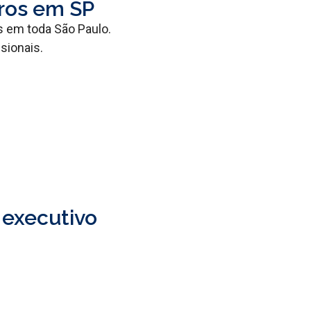
iros em SP
s em toda São Paulo.
sionais.
 executivo