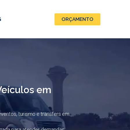
G
ORÇAMENTO
Veículos em
ventos, turismo e transfers em
rizada para atender demandas