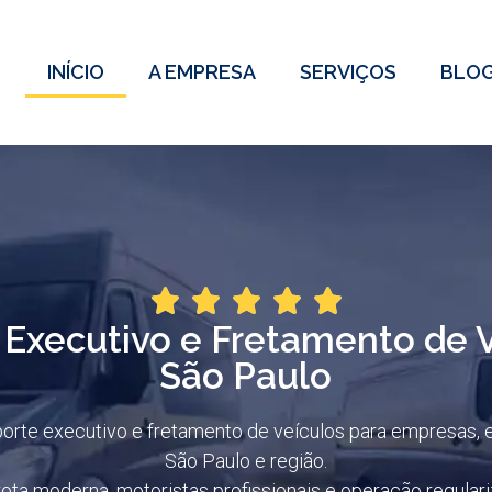
INÍCIO
A EMPRESA
SERVIÇOS
BLO
 Executivo e Fretamento de 
São Paulo
rte executivo e fretamento de veículos para empresas, e
São Paulo e região.
ta moderna, motoristas profissionais e operação regula