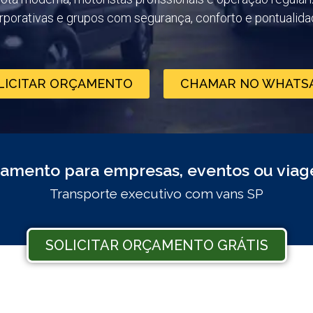
rporativas e grupos com segurança, conforto e pontualida
LICITAR ORÇAMENTO
CHAMAR NO WHATS
tamento para empresas, eventos ou viag
Transporte executivo com vans SP
SOLICITAR ORÇAMENTO GRÁTIS