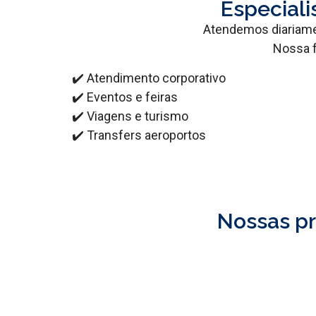
Especiali
Atendemos diariamen
Nossa f
✔️ Atendimento corporativo
✔️ Eventos e feiras
✔️ Viagens e turismo
✔️ Transfers aeroportos
Nossas pr