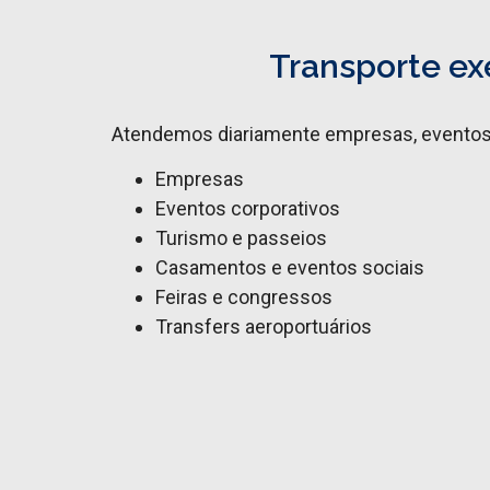
Transporte ex
Atendemos diariamente empresas, eventos e
Empresas
Eventos corporativos
Turismo e passeios
Casamentos e eventos sociais
Feiras e congressos
Transfers aeroportuários