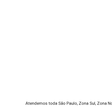
0
.000
LOCAÇÕES FEITAS
Atendemos toda São Paulo, Zona Sul, Zona Nort