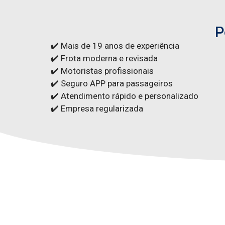
P
✔️ Mais de 19 anos de experiência
✔️ Frota moderna e revisada
✔️ Motoristas profissionais
✔️ Seguro APP para passageiros
✔️ Atendimento rápido e personalizado
✔️ Empresa regularizada