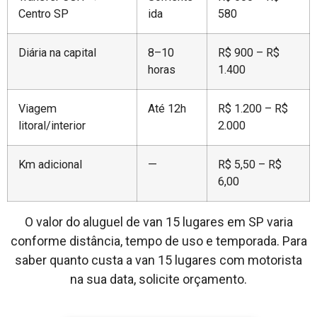
Centro SP
ida
580
Diária na capital
8–10
R$ 900 – R$
horas
1.400
Viagem
Até 12h
R$ 1.200 – R$
litoral/interior
2.000
Km adicional
—
R$ 5,50 – R$
6,00
O valor do aluguel de van 15 lugares em SP varia
conforme distância, tempo de uso e temporada. Para
saber quanto custa a van 15 lugares com motorista
na sua data, solicite orçamento.