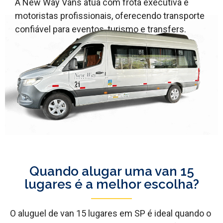
A New Way Vans atua com frota executiva e
motoristas profissionais, oferecendo transporte
confiável para eventos, turismo e transfers.
Quando alugar uma van 15
lugares é a melhor escolha?
O aluguel de van 15 lugares em SP é ideal quando o