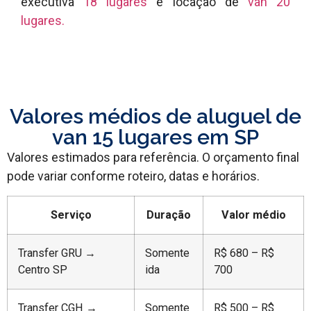
executiva
18 lugares
e locação de
van 20
lugares.
Valores médios de aluguel de
van 15 lugares em SP
Valores estimados para referência. O orçamento final
pode variar conforme roteiro, datas e horários.
Serviço
Duração
Valor médio
Transfer GRU →
Somente
R$ 680 – R$
Centro SP
ida
700
Transfer CGH →
Somente
R$ 500 – R$