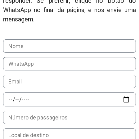
responder. Se preferir, clique no botão do
WhatsApp no final da página, e nos envie uma
mensagem.