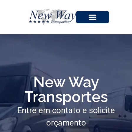
A EMPRESA
New Way
Transportes
Entre em contato e solicite
orçamento