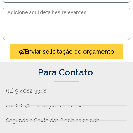
Enviar solicitação de orçamento
Para Contato:
(11) 9 4082-3348
contato@newwayvans.com.br
Segunda à Sexta das 8:00h às 20:00h