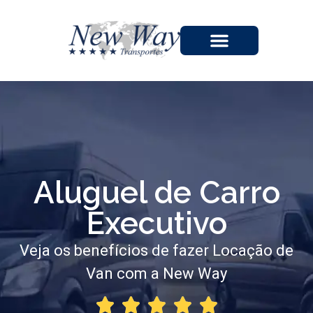
A EMPRESA
Aluguel de Carro
Executivo
Veja os benefícios de fazer Locação de
Van com a New Way