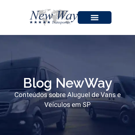
A EMPRESA
Blog NewWay
Conteúdos sobre Aluguel de Vans e
Veículos em SP