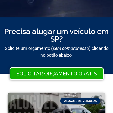
Precisa alugar um veículo em
SP?
Solicite um orçamento (
sem compromisso
) clicando
no botão abaixo:
SOLICITAR ORÇAMENTO GRÁTIS
ALUGUEL DE VEÍCULOS