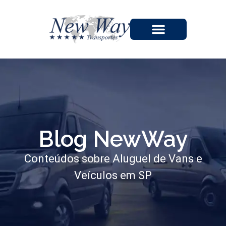
A EMPRESA
Blog NewWay
Conteúdos sobre Aluguel de Vans e
Veículos em SP