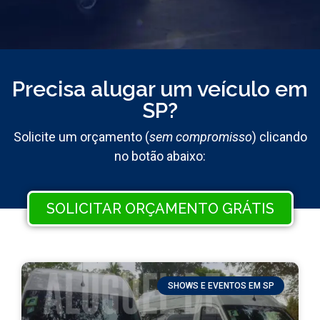
Precisa alugar um veículo em
SP?
Solicite um orçamento (
sem compromisso
) clicando
no botão abaixo:
SOLICITAR ORÇAMENTO GRÁTIS
SHOWS E EVENTOS EM SP