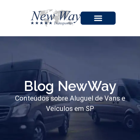
A EMPRESA
Blog NewWay
Conteúdos sobre Aluguel de Vans e
Veículos em SP