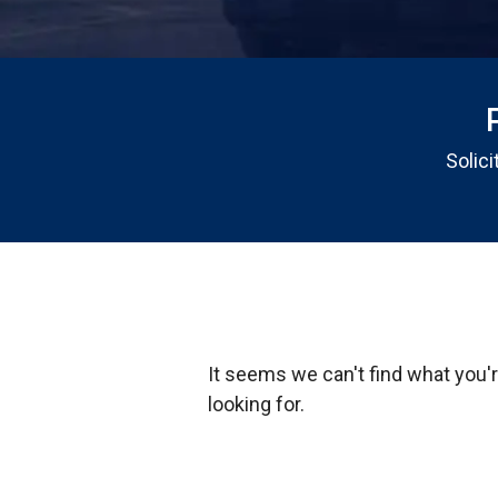
Solic
It seems we can't find what you'
looking for.