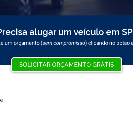
Precisa alugar um veículo em SP
ite um orçamento (
sem compromisso
) clicando no botão 
SOLICITAR ORÇAMENTO GRÁTIS
re