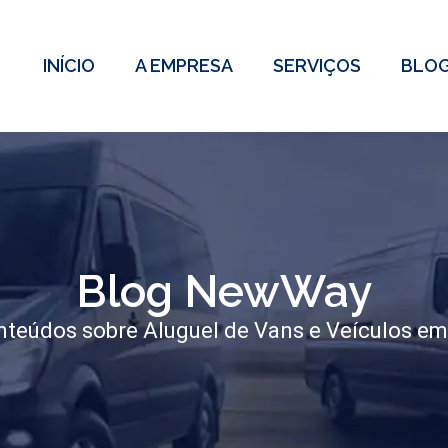
INÍCIO
A EMPRESA
SERVIÇOS
BLO
Blog NewWay
teúdos sobre Aluguel de Vans e Veículos em