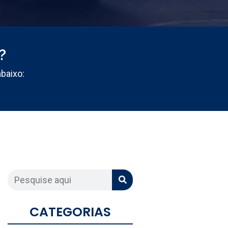
?
abaixo:
CATEGORIAS