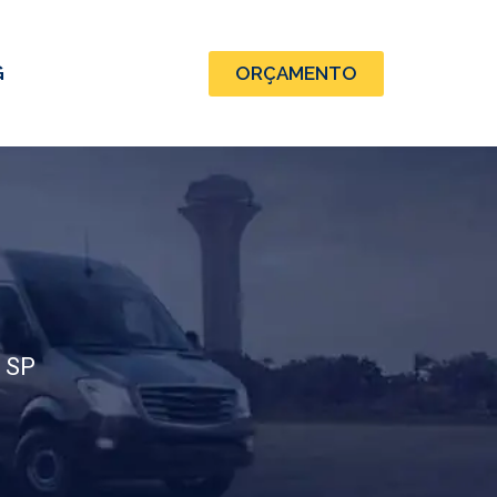
G
ORÇAMENTO
 SP