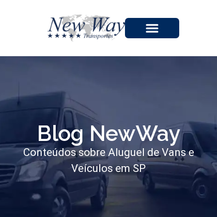
A EMPRESA
Blog NewWay
Conteúdos sobre Aluguel de Vans e
Veículos em SP