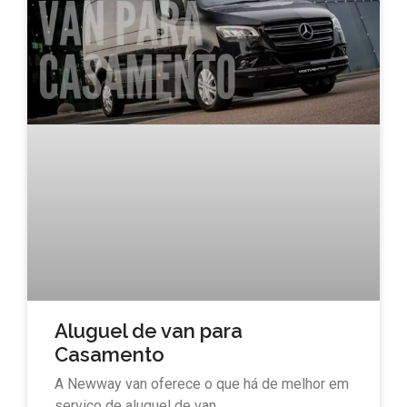
Aluguel de van para
Casamento
A Newway van oferece o que há de melhor em
serviço de aluguel de van