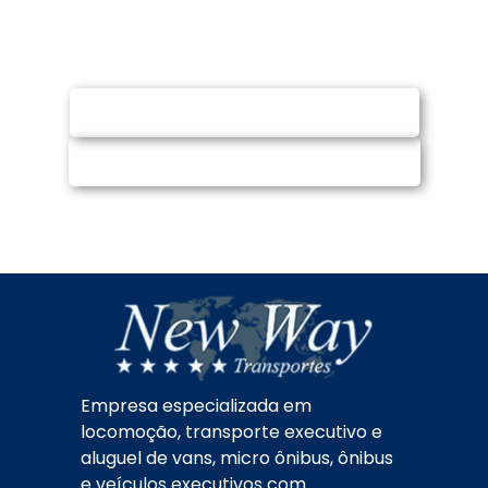
Fale conosco via WhatsApp ou e-mail e
solicite orçamento (sem compromisso)
SOLICITAR ORÇAMENTO
CHAMAR NO WHATSAPP
Empresa especializada em
locomoção, transporte executivo e
aluguel de vans, micro ônibus, ônibus
e veículos executivos com