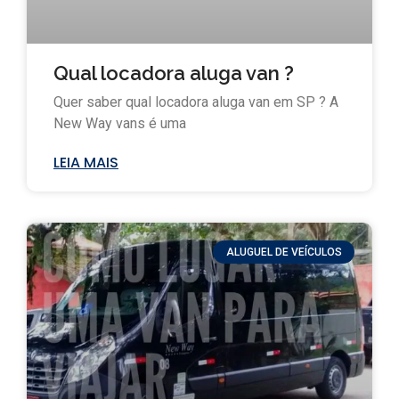
Qual locadora aluga van ?
Quer saber qual locadora aluga van em SP ? A
New Way vans é uma
LEIA MAIS
ALUGUEL DE VEÍCULOS