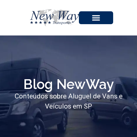
A EMPRESA
Blog NewWay
Conteúdos sobre Aluguel de Vans e
Veículos em SP