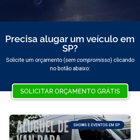
Precisa alugar um veículo em
SP?
Solicite um orçamento (
sem compromisso
) clicando
no botão abaixo:
SOLICITAR ORÇAMENTO GRÁTIS
SHOWS E EVENTOS EM SP