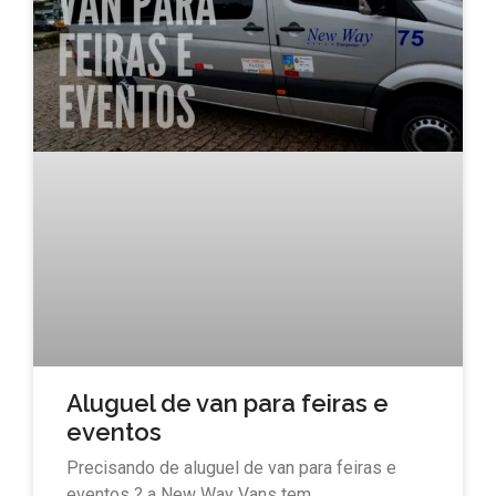
Aluguel de van para feiras e
eventos
Precisando de aluguel de van para feiras e
eventos ? a New Way Vans tem