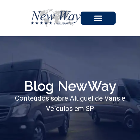
A EMPRESA
Blog NewWay
Conteúdos sobre Aluguel de Vans e
Veículos em SP