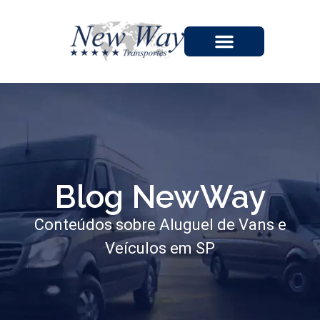
A EMPRESA
Blog NewWay
Conteúdos sobre Aluguel de Vans e
Veículos em SP