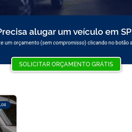
Precisa alugar um veículo em SP
ite um orçamento (
sem compromisso
) clicando no botão 
SOLICITAR ORÇAMENTO GRÁTIS
ULOS