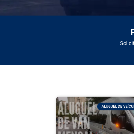
Solic
ALUGUEL DE VEÍC