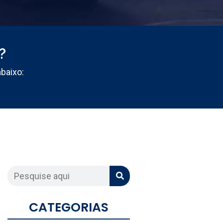
?
abaixo:
CATEGORIAS