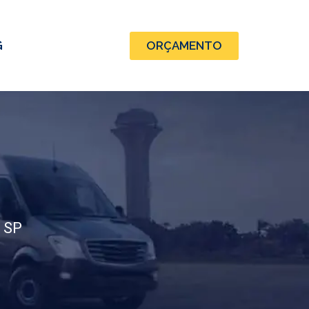
G
ORÇAMENTO
 SP