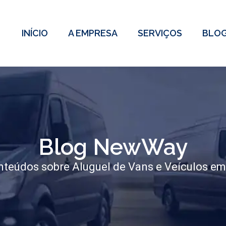
INÍCIO
A EMPRESA
SERVIÇOS
BLO
Blog NewWay
teúdos sobre Aluguel de Vans e Veículos em