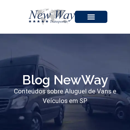
A EMPRESA
Blog NewWay
Conteúdos sobre Aluguel de Vans e
Veículos em SP